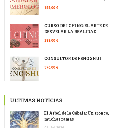
155,00 €
CURSO DE I CHING: EL ARTE DE
DESVELAR LA REALIDAD
288,00 €
CONSULTOR DE FENG SHUI
576,00 €
ULTIMAS NOTICIAS
El Árbol de la Cábala: Un tronco,
muchas ramas
01
Jul
2026