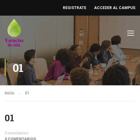
REGISTRATE
ACCEDER AL CAMPUS
01
Inicio
01
01
Comentarios
0 COMENTARIOS