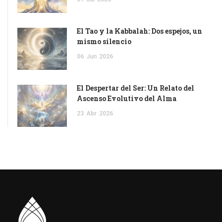
El Tao y la Kabbalah: Dos espejos, un
mismo silencio
06
Jun
2026
El Despertar del Ser: Un Relato del
Ascenso Evolutivo del Alma
23
Abr
2026