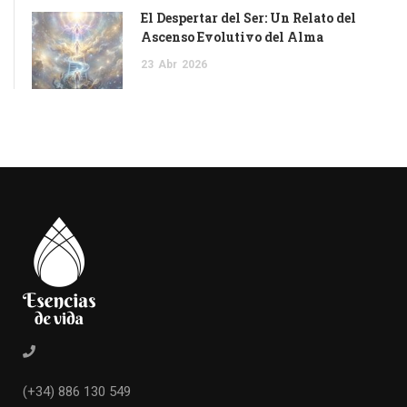
El Despertar del Ser: Un Relato del
Ascenso Evolutivo del Alma
23
Abr
2026
(+34) 886 130 549