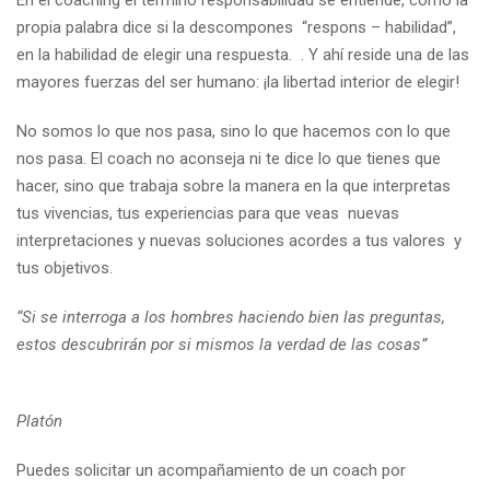
En el coaching el término responsabilidad se entiende, como la
propia palabra dice si la descompones “respons – habilidad”,
en la habilidad de elegir una respuesta. . Y ahí reside una de las
mayores fuerzas del ser humano: ¡la libertad interior de elegir!
No somos lo que nos pasa, sino lo que hacemos con lo que
nos pasa. El coach no aconseja ni te dice lo que tienes que
hacer, sino que trabaja sobre la manera en la que interpretas
tus vivencias, tus experiencias para que veas nuevas
interpretaciones y nuevas soluciones acordes a tus valores y
tus objetivos.
“Si se interroga a los hombres haciendo bien las preguntas,
estos descubrirán por si mismos la verdad de las cosas”
Platón
Puedes solicitar un acompañamiento de un coach por