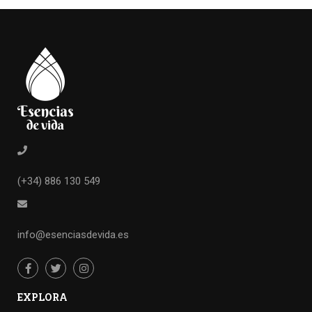
(+34) 886 130 549
info@esenciasdevida.es
EXPLORA