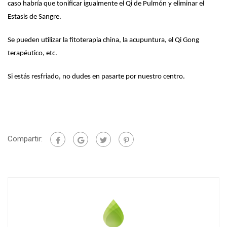
caso habría que tonificar igualmente el Qi de Pulmón y eliminar el
Estasis de Sangre.
Se pueden utilizar la fitoterapia china, la acupuntura, el Qi Gong
terapéutico, etc.
Si estás resfriado, no dudes en pasarte por nuestro centro.
Compartir: