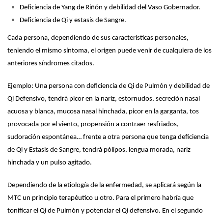
Deficiencia de Yang de Riñón y debilidad del Vaso Gobernador.
Deficiencia de Qi y estasis de Sangre.
Cada persona, dependiendo de sus características personales,
teniendo el mismo síntoma, el origen puede venir de cualquiera de los
anteriores síndromes citados.
Ejemplo: Una persona con deficiencia de Qi de Pulmón y debilidad de
Qi Defensivo, tendrá picor en la nariz, estornudos, secreción nasal
acuosa y blanca, mucosa nasal hinchada, picor en la garganta, tos
provocada por el viento, propensión a contraer resfriados,
sudoración espontánea… frente a otra persona que tenga deficiencia
de Qi y Estasis de Sangre, tendrá pólipos, lengua morada, nariz
hinchada y un pulso agitado.
Dependiendo de la etiología de la enfermedad, se aplicará según la
MTC un principio terapéutico u otro. Para el primero habría que
tonificar el Qi de Pulmón y potenciar el Qi defensivo. En el segundo