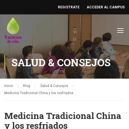
REGISTRATE
ACCEDER AL CAMPUS
SALUD & CONSEJOS
Inicio
Blog
Salud & Consejos
Medicina Tradicional China y los resfriados
Medicina Tradicional China
y los resfriados