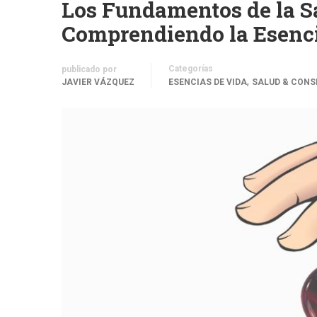
Los Fundamentos de la S
Comprendiendo la Esenci
Categorías
publicado por
,
JAVIER VÁZQUEZ
ESENCIAS DE VIDA
SALUD & CONS