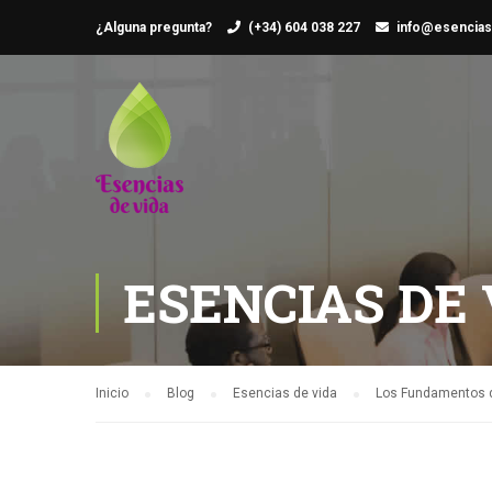
¿Alguna pregunta?
(+34) 604 038 227
info@esencias
ESENCIAS DE 
Inicio
Blog
Esencias de vida
Los Fundamentos de