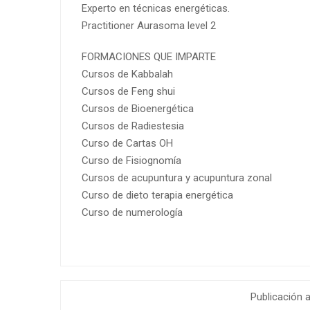
Experto en técnicas energéticas.
Practitioner Aurasoma level 2
FORMACIONES QUE IMPARTE
Cursos de Kabbalah
Cursos de Feng shui
Cursos de Bioenergética
Cursos de Radiestesia
Curso de Cartas OH
Curso de Fisiognomía
Cursos de acupuntura y acupuntura zonal
Curso de dieto terapia energética
Curso de numerología
Publicación a