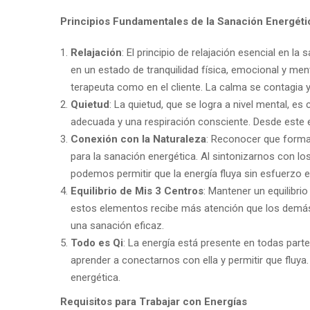
Principios Fundamentales de la Sanación Energéti
Relajación
: El principio de relajación esencial en la s
en un estado de tranquilidad física, emocional y menta
terapeuta como en el cliente. La calma se contagia 
Quietud
: La quietud, que se logra a nivel mental, es
adecuada y una respiración consciente. Desde este es
Conexión con la Naturaleza
: Reconocer que forma
para la sanación energética. Al sintonizarnos con lo
podemos permitir que la energía fluya sin esfuerzo 
Equilibrio de Mis 3 Centros
: Mantener un equilibrio
estos elementos recibe más atención que los demás, 
una sanación eficaz.
Todo es Qi
: La energía está presente en todas par
aprender a conectarnos con ella y permitir que fluy
energética.
Requisitos para Trabajar con Energías