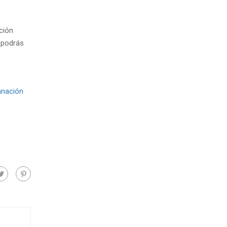
ción
, podrás
anación