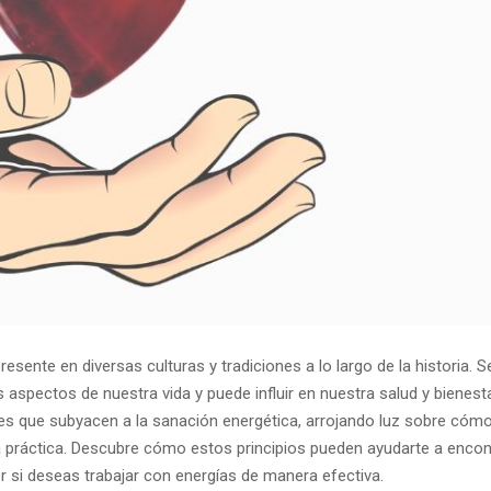
sente en diversas culturas y tradiciones a lo largo de la historia. 
s aspectos de nuestra vida y puede influir en nuestra salud y bienesta
les que subyacen a la sanación energética, arrojando luz sobre cóm
a práctica. Descubre cómo estos principios pueden ayudarte a encon
der si deseas trabajar con energías de manera efectiva.