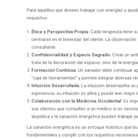
Para aquellos que deseen trabajar con energías y ayud
requisitos:
Ética y Perspectiva Propia
: Cada terapeuta tiene s
centrarse en el bienestar del cliente. La observació
consultante.
Confidencialidad y Espacio Sagrado
: Crear un am
trata de la decoración del espacio, sino de la energía
Formación Continua
: Un sanador debe continuar ap
“caja de herramientas” y permite integrar diversas t
Intuición Desarrollada
: La intuición desempeña un 
experiencia, su intuición se afina y puede leer mejor 
Colaboración con la Medicina Occidental
: Es imp
sus clientes que consulten a un médico si es neces
alopática y la sanación energética pueden trabajar ju
La sanación energética es un enfoque holístico que busc
fundamentales y cumplir con los requisitos necesarios 