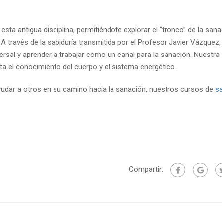
sta antigua disciplina, permitiéndote explorar el “tronco” de la sana
 A través de la sabiduría transmitida por el Profesor Javier Vázquez
ersal y aprender a trabajar como un canal para la sanación. Nuestra
a el conocimiento del cuerpo y el sistema energético.
y ayudar a otros en su camino hacia la sanación, nuestros cursos de
s
Compartir: