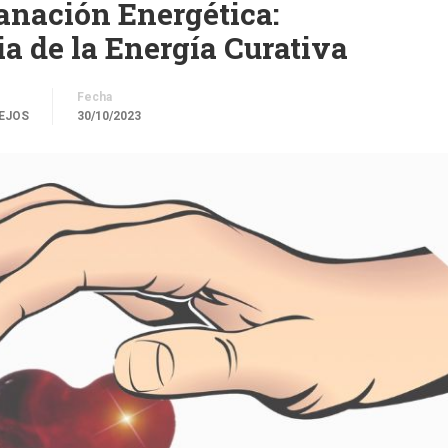
anación Energética:
a de la Energía Curativa
Fecha
EJOS
30/10/2023