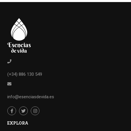
(+34) 886 130 549
info@esenciasdevida.es
EXPLORA