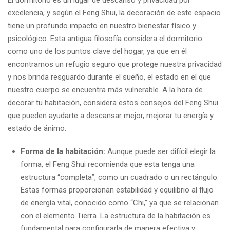
El dormitorio es un lugar de descanso y privacidad por
excelencia, y según el Feng Shui, la decoración de este espacio
tiene un profundo impacto en nuestro bienestar físico y
psicológico. Esta antigua filosofía considera el dormitorio
como uno de los puntos clave del hogar, ya que en él
encontramos un refugio seguro que protege nuestra privacidad
y nos brinda resguardo durante el sueño, el estado en el que
nuestro cuerpo se encuentra más vulnerable. A la hora de
decorar tu habitación, considera estos consejos del Feng Shui
que pueden ayudarte a descansar mejor, mejorar tu energía y
estado de ánimo.
Forma de la habitación:
Aunque puede ser difícil elegir la
forma, el Feng Shui recomienda que esta tenga una
estructura “completa”, como un cuadrado o un rectángulo.
Estas formas proporcionan estabilidad y equilibrio al flujo
de energía vital, conocido como “Chi,” ya que se relacionan
con el elemento Tierra. La estructura de la habitación es
fundamental para configurarla de manera efectiva y