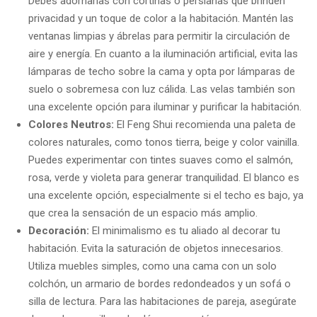
Debes adornarlas con cortinas o persianas que brinden
privacidad y un toque de color a la habitación. Mantén las
ventanas limpias y ábrelas para permitir la circulación de
aire y energía. En cuanto a la iluminación artificial, evita las
lámparas de techo sobre la cama y opta por lámparas de
suelo o sobremesa con luz cálida. Las velas también son
una excelente opción para iluminar y purificar la habitación.
Colores Neutros:
El Feng Shui recomienda una paleta de
colores naturales, como tonos tierra, beige y color vainilla.
Puedes experimentar con tintes suaves como el salmón,
rosa, verde y violeta para generar tranquilidad. El blanco es
una excelente opción, especialmente si el techo es bajo, ya
que crea la sensación de un espacio más amplio.
Decoración:
El minimalismo es tu aliado al decorar tu
habitación. Evita la saturación de objetos innecesarios.
Utiliza muebles simples, como una cama con un solo
colchón, un armario de bordes redondeados y un sofá o
silla de lectura. Para las habitaciones de pareja, asegúrate