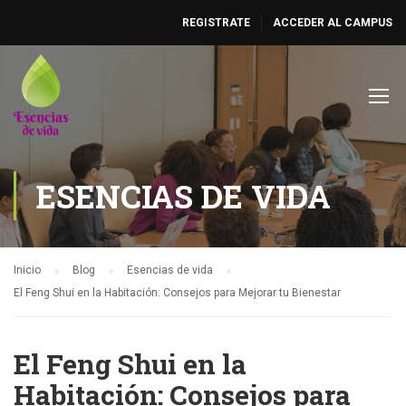
REGISTRATE
ACCEDER AL CAMPUS
ESENCIAS DE VIDA
Inicio
Blog
Esencias de vida
El Feng Shui en la Habitación: Consejos para Mejorar tu Bienestar
El Feng Shui en la
Habitación: Consejos para