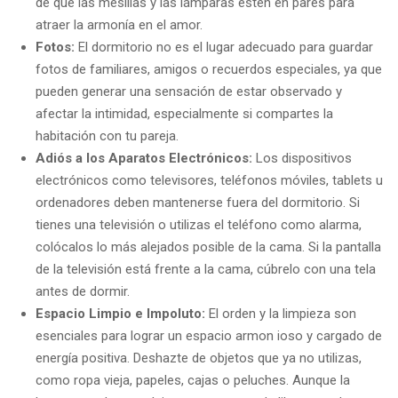
de que las mesillas y las lámparas estén en pares para
atraer la armonía en el amor.
Fotos:
El dormitorio no es el lugar adecuado para guardar
fotos de familiares, amigos o recuerdos especiales, ya que
pueden generar una sensación de estar observado y
afectar la intimidad, especialmente si compartes la
habitación con tu pareja.
Adiós a los Aparatos Electrónicos:
Los dispositivos
electrónicos como televisores, teléfonos móviles, tablets u
ordenadores deben mantenerse fuera del dormitorio. Si
tienes una televisión o utilizas el teléfono como alarma,
colócalos lo más alejados posible de la cama. Si la pantalla
de la televisión está frente a la cama, cúbrelo con una tela
antes de dormir.
Espacio Limpio e Impoluto:
El orden y la limpieza son
esenciales para lograr un espacio armon ioso y cargado de
energía positiva. Deshazte de objetos que ya no utilizas,
como ropa vieja, papeles, cajas o peluches. Aunque la