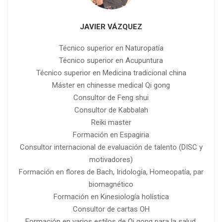
JAVIER VÁZQUEZ
Técnico superior en Naturopatía
Técnico superior en Acupuntura
Técnico superior en Medicina tradicional china
Máster en chinesse medical Qi gong
Consultor de Feng shui
Consultor de Kabbalah
Reiki master
Formación en Espagiria
Consultor internacional de evaluación de talento (DISC y
motivadores)
Formación en flores de Bach, Iridología, Homeopatía, par
biomagnético
Formación en Kinesiología holística
Consultor de cartas OH
Formación en varios estilos de Qi gong para la salud.