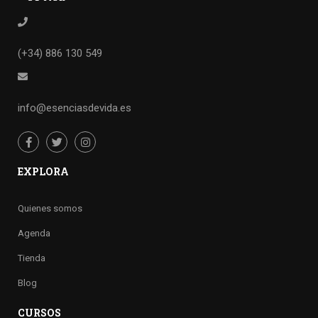
(+34) 886 130 549
info@esenciasdevida.es
EXPLORA
Quienes somos
Agenda
Tienda
Blog
CURSOS