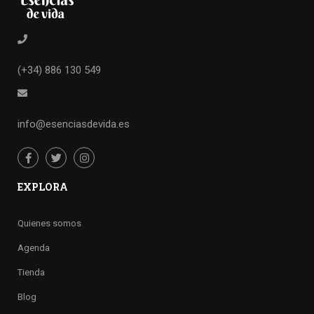
(+34) 886 130 549
info@esenciasdevida.es
EXPLORA
Quienes somos
Agenda
Tienda
Blog