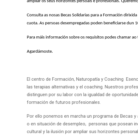
ampliar os seus horizontes persoais e profesionais. Queremos
Consulta as nosas Becas Solidarias para a Formación dirixid
cuota. As persoas desempregadas poden beneficiarse dun 
Para máis información sobre os requisitos podes chamar ao
Agardámoste.
El centro de Formación, Naturopatía y Coaching Esenc
las terapias alternativas y el coaching. Nuestros prof
distinguen por su labor con la igualdad de oportunida
formación de futuros profesionales.
Por ello ponemos en marcha un programa de Becas y a
o en situación de desempleo, personas que posean inqu
cultural y la ilusión por ampliar sus horizontes persona