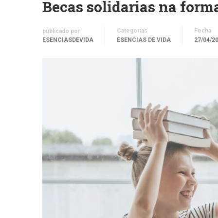
Becas solidarias na form
Categorías
Fecha
publicado por
ESENCIASDEVIDA
ESENCIAS DE VIDA
27/04/2