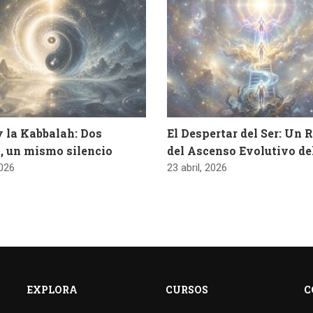
y la Kabbalah: Dos
El Despertar del Ser: Un 
, un mismo silencio
del Ascenso Evolutivo d
2026
23 abril, 2026
EXPLORA
CURSOS
C