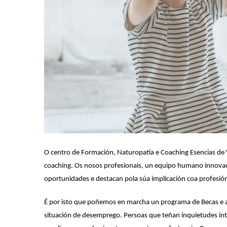
O centro de Formación, Naturopatía e Coaching Esencias de 
coaching. Os nosos profesionais, un equipo humano innovado
oportunidades e destacan pola súa implicación coa profesió
É por isto que poñemos en marcha un programa de Becas e a
situación de desemprego. Persoas que teñan inquietudes inte