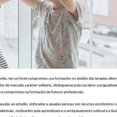
Vida, ten un forte compromiso coa formación no ámbito das terapias altern
r de marcado carácter solidario, distínguense pola súa labor coa igualdad
n e compromiso na formación de futuros profesionais.
xudas ao estudio, enfocadas a aquelas persoas sen recursos económicos o
lectuais, motivación pola aprendizaxe e o enriquecemento cultural e a ilus