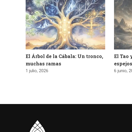
El Árbol de la Cábala: Un tronco,
El Tao 
muchas ramas
espejos
1 julio, 2026
6 junio, 