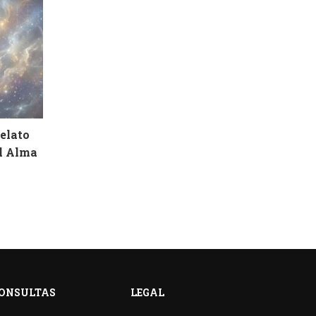
Relato
el Alma
ONSULTAS
LEGAL