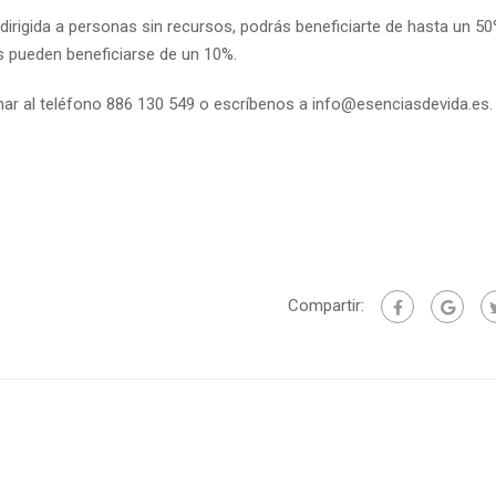
dirigida a personas sin recursos, podrás beneficiarte de hasta un 5
 pueden beneficiarse de un 10%.
ar al teléfono 886 130 549 o escríbenos a info
@esenciasdevida.es.
Compartir: