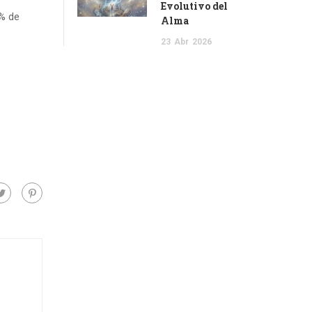
Evolutivo del
0% de
Alma
23
Abr
2026