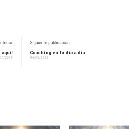
nterior
Siguiente publicación
 aquí!
Coaching en tu día a día
04/2018
04/05/2018