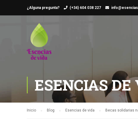
¿Alguna pregunta?
(+34) 604 038 227
info@esencias
ESENCIAS DE 
Inicio
Blog
Esencias de vida
Becas solidarias n