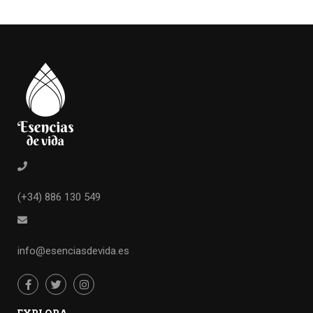
(+34) 886 130 549
info@esenciasdevida.es