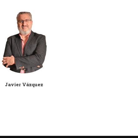
Javier Vázquez