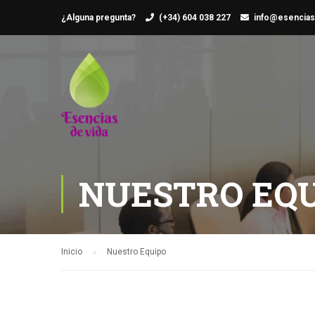
¿Alguna pregunta?
(+34) 604 038 227
info@esencias
NUESTRO EQ
Inicio
Nuestro Equipo