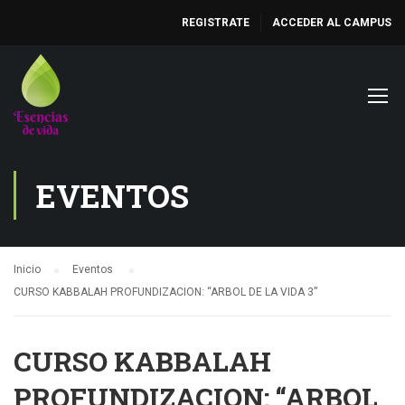
REGISTRATE
ACCEDER AL CAMPUS
EVENTOS
Inicio
Eventos
CURSO KABBALAH PROFUNDIZACION: “ARBOL DE LA VIDA 3”
CURSO KABBALAH
PROFUNDIZACION: “ARBOL