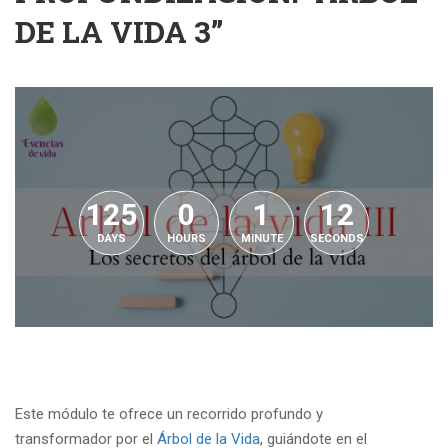
DE LA VIDA 3”
125
0
1
12
DAYS
HOURS
MINUTE
SECONDS
Este módulo te ofrece un recorrido profundo y
transformador por el
Árbol de la Vida
, guiándote en el