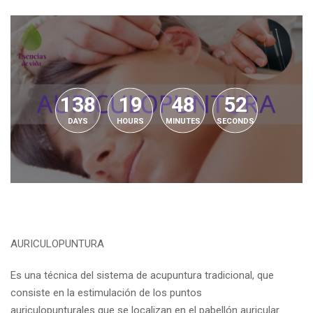
138
19
48
51
DAYS
HOURS
MINUTES
SECONDS
AURICULOPUNTURA
Es una técnica del sistema de acupuntura tradicional, que
consiste en la estimulación de los puntos
auriculopunturales que se localizan en el pabellón auricular.