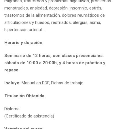
migrañas, trastornos y problemas digestivos, problemas
menstruales, ansiedad, depresión, insomnio, estrés,
trastornos de la alimentación, dolores reumáticos de
articulaciones y huesos, resfriados, alergias, asma,
hipertensión arterial…
Horario y duración:
Seminario de 12 horas, con clases presenciales:
sábado de 10:00 a 20:00h, y 4 horas de práctica y
repaso.
Incluye:
Manual en PDF, Fichas de trabajo.
Titulación Obtenida:
Diploma.
(Certificado de asistencia)
Ventajas del curso: