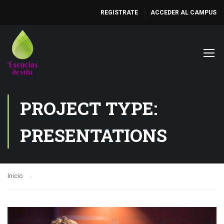
REGISTRATE
ACCEDER AL CAMPUS
PROJECT TYPE:
PRESENTATIONS
Inicio