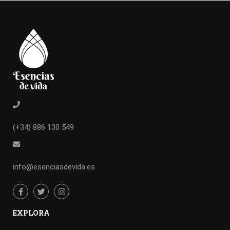
(+34) 886 130 549
info@esenciasdevida.es
EXPLORA