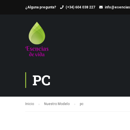
¿Alguna pregunta?
(+34) 604 038 227
info@esencias
PC
Inicio
Nuestro Modelo
pc