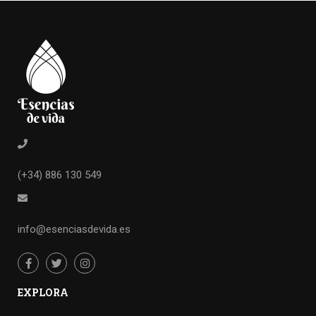
(+34) 886 130 549
info@esenciasdevida.es
EXPLORA