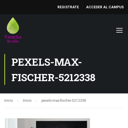
REGISTRATE
ACCEDER AL CAMPUS
PEXELS-MAX-
FISCHER-5212338
Inicio
Inicio
pexels-max-fischer-5212338