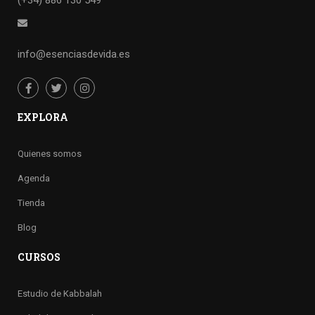
(+34) 886 130 549
info@esenciasdevida.es
EXPLORA
Quienes somos
Agenda
Tienda
Blog
CURSOS
Estudio de Kabbalah