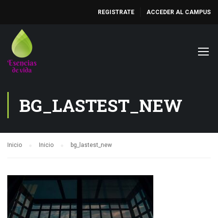
REGISTRATE
ACCEDER AL CAMPUS
BG_LASTEST_NEW
Inicio
Inicio
bg_lastest_new