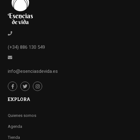
(+34) 886 130 549
info@esenciasdevida.es
EXPLORA
Quienes somos
Agenda
Tienda