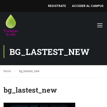
REGISTRATE
ACCEDER AL CAMPUS
BG_LASTEST_NEW
Inicio
bg_lastest_new
bg_lastest_new