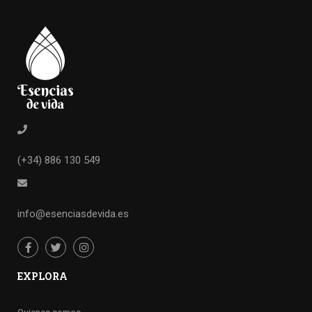
(+34) 886 130 549
info@esenciasdevida.es
EXPLORA