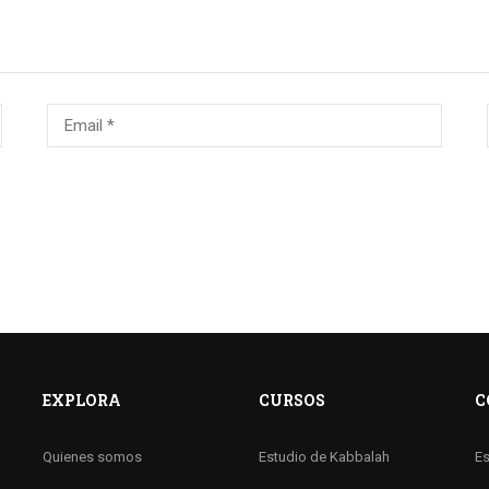
EXPLORA
CURSOS
C
Quienes somos
Estudio de Kabbalah
Es