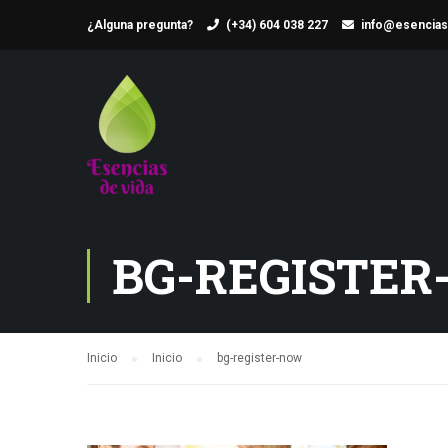
¿Alguna pregunta?
(+34) 604 038 227
info@esencias
BG-REGISTE
Inicio
Inicio
bg-register-now