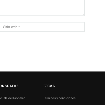
ONSULTAS
LEGAL
cuela de Kabbalah
Términos y condiciones