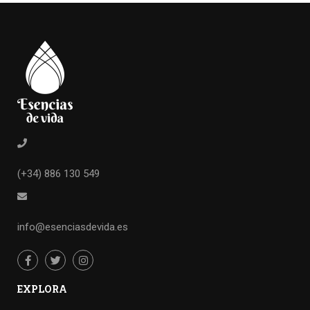
(+34) 886 130 549
info@esenciasdevida.es
EXPLORA