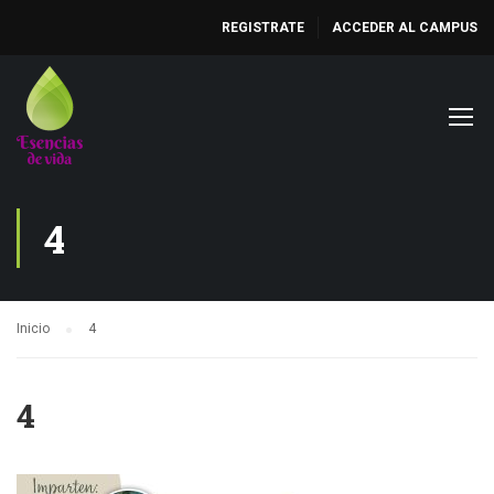
REGISTRATE
ACCEDER AL CAMPUS
4
Inicio
4
4