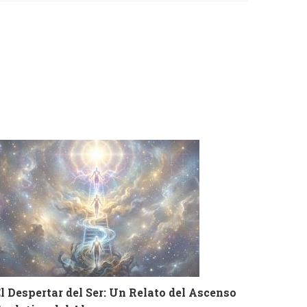
l Despertar del Ser: Un Relato del Ascenso