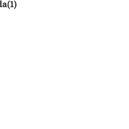
da(1)