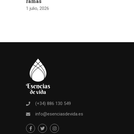
ramas
1 julio, 2026
(+34) 886 130 549
info@esenciasdevida.es