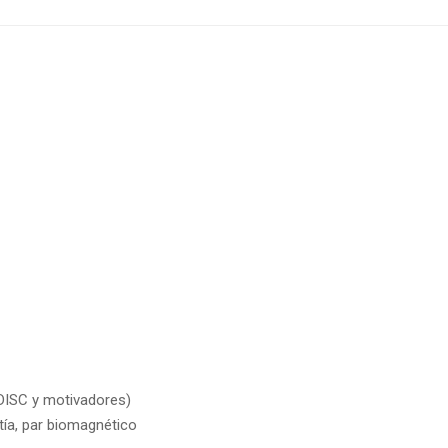
(DISC y motivadores)
tía, par biomagnético