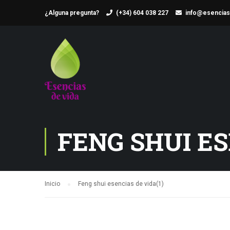
¿Alguna pregunta?
(+34) 604 038 227
info@esencias
FENG SHUI ES
Inicio
Feng shui esencias de vida(1)