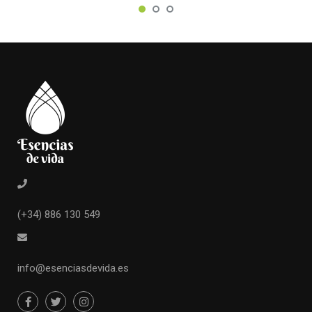
(+34) 886 130 549
info@esenciasdevida.es