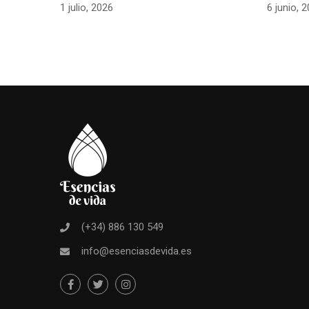
1 julio, 2026
6 junio, 
(+34) 886 130 549
info@esenciasdevida.es