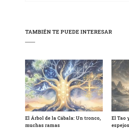
TAMBIÉN TE PUEDE INTERESAR
El Árbol de la Cábala: Un tronco,
El Tao 
muchas ramas
espejos