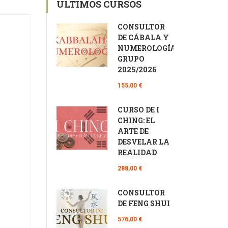
ÚLTIMOS CURSOS
CONSULTOR
DE CÁBALA Y
NUMEROLOGÍA
GRUPO
2025/2026
155,00 €
CURSO DE I
CHING: EL
ARTE DE
DESVELAR LA
REALIDAD
288,00 €
CONSULTOR
DE FENG SHUI
576,00 €