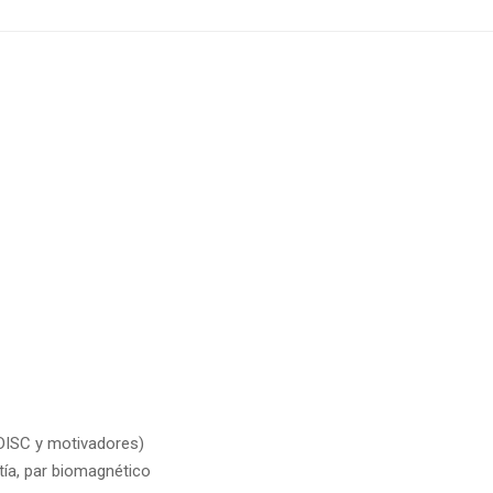
(DISC y motivadores)
tía, par biomagnético