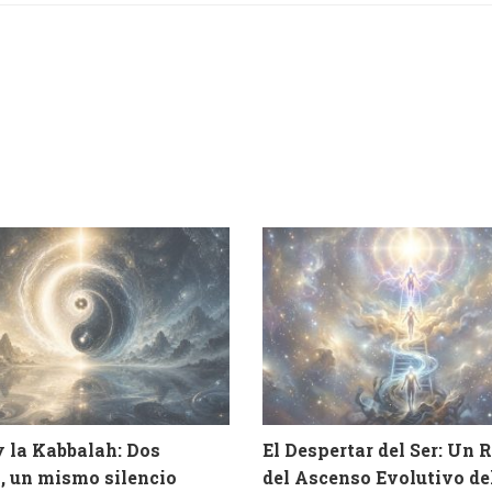
y la Kabbalah: Dos
El Despertar del Ser: Un 
, un mismo silencio
del Ascenso Evolutivo d