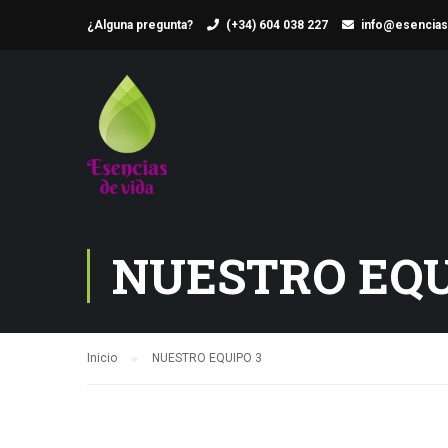
¿Alguna pregunta?
(+34) 604 038 227
info@esencias
NUESTRO EQU
Inicio
NUESTRO EQUIPO 3