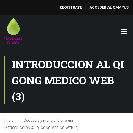
REGISTRATE
ACCEDER AL CAMPUS
INTRODUCCION AL QI
GONG MEDICO WEB
(3)
Inicio
Descubre y maneja tu energía
INTRODUCCION AL QI GONG MEDICO WEB (3)