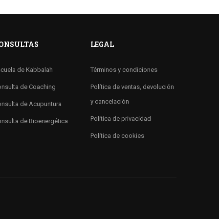
ONSULTAS
LEGAL
cuela de Kabbalah
Términos y condiciones
nsulta de Coaching
Política de ventas, devolución
y cancelación
nsulta de Acupuntura
Política de privacidad
nsulta de Bioenergética
Política de cookies