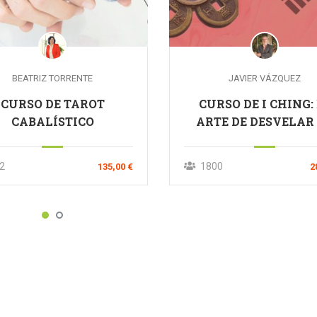
BEATRIZ TORRENTE
JAVIER VÁZQUEZ
CURSO DE TAROT
CURSO DE I CHING:
CABALÍSTICO
ARTE DE DESVELAR
REALIDAD
2
1800
135,00 €
2