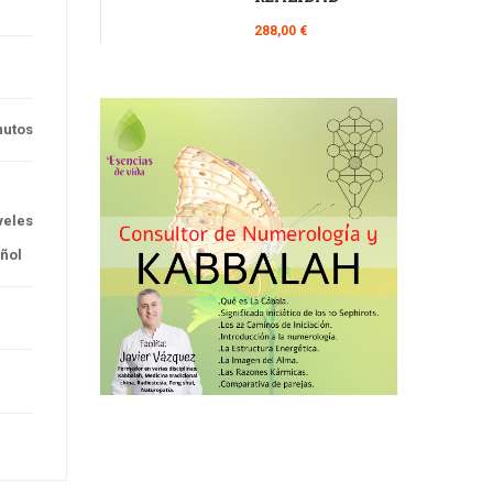
288,00 €
nutos
veles
ñol