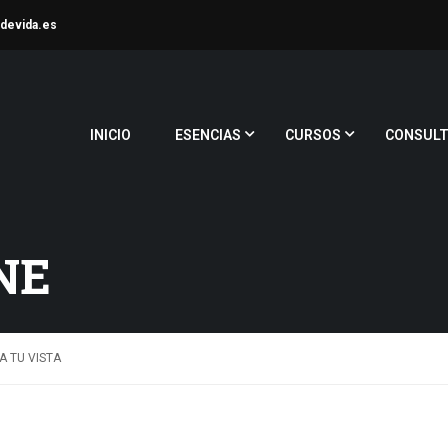
devida.es
INICIO
ESENCIAS
CURSOS
CONSULT
NE
 TU VISTA