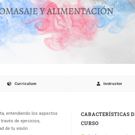
Currículum
Instructor
sta, entendiendo los aspectos
CARACTERÍSTICAS D
 través de ejercicios,
CURSO
d de tu visión.