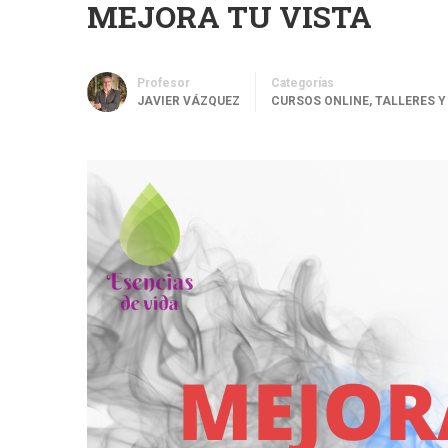
MEJORA TU VISTA
Profesor
Categorías
JAVIER VÁZQUEZ
CURSOS ONLINE
,
TALLERES 