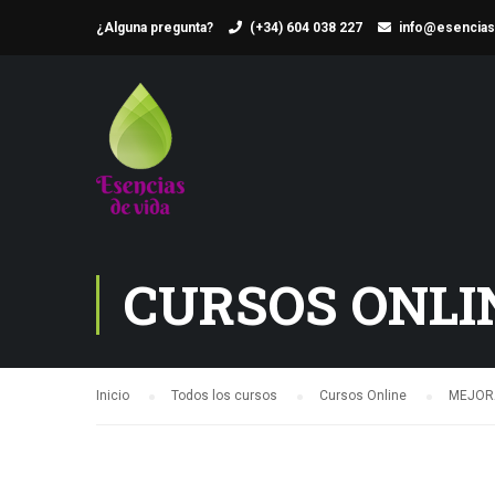
¿Alguna pregunta?
(+34) 604 038 227
info@esencias
CURSOS ONLI
Inicio
Todos los cursos
Cursos Online
MEJORA