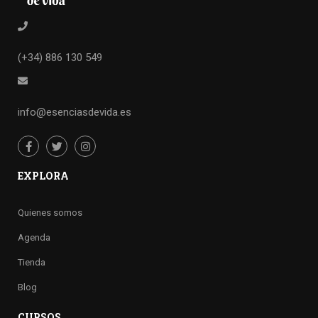
(+34) 886 130 549
info@esenciasdevida.es
EXPLORA
Quienes somos
Agenda
Tienda
Blog
CURSOS