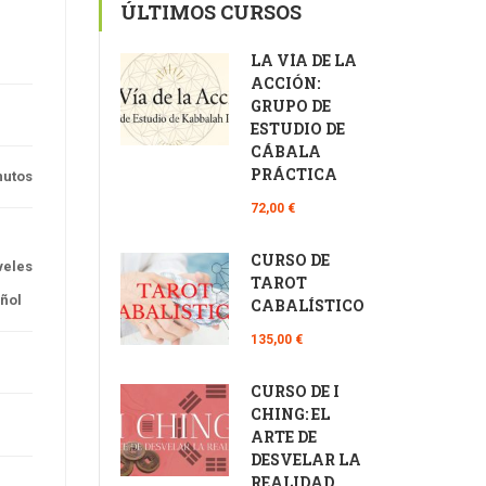
ÚLTIMOS CURSOS
LA VÍA DE LA
ACCIÓN:
GRUPO DE
ESTUDIO DE
CÁBALA
PRÁCTICA
nutos
72,00 €
CURSO DE
veles
TAROT
ñol
CABALÍSTICO
135,00 €
CURSO DE I
CHING: EL
ARTE DE
DESVELAR LA
REALIDAD