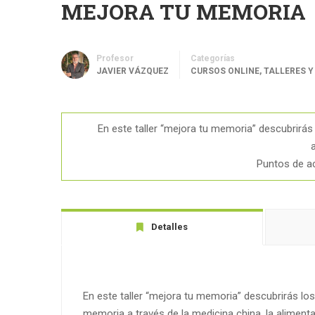
MEJORA TU MEMORIA
Profesor
Categorías
JAVIER VÁZQUEZ
CURSOS ONLINE
,
TALLERES 
En este taller “mejora tu memoria” descubrirás
Puntos de a
Detalles
En este taller “mejora tu memoria” descubrirás lo
memoria a través de la medicina china, la alimenta