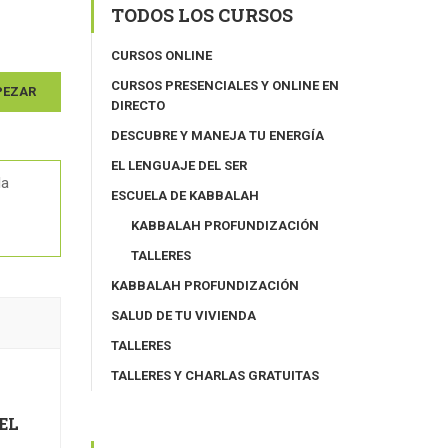
TODOS LOS CURSOS
CURSOS ONLINE
CURSOS PRESENCIALES Y ONLINE EN
PEZAR
DIRECTO
DESCUBRE Y MANEJA TU ENERGÍA
EL LENGUAJE DEL SER
la
ESCUELA DE KABBALAH
KABBALAH PROFUNDIZACIÓN
TALLERES
KABBALAH PROFUNDIZACIÓN
SALUD DE TU VIVIENDA
TALLERES
TALLERES Y CHARLAS GRATUITAS
EL