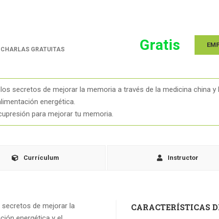
Gratis
EM
Y CHARLAS GRATUITAS
 los secretos de mejorar la memoria a través de la medicina china y 
alimentación energética.
cupresión para mejorar tu memoria.
Currículum
Instructor
s secretos de mejorar la
CARACTERÍSTICAS D
ción energética y el