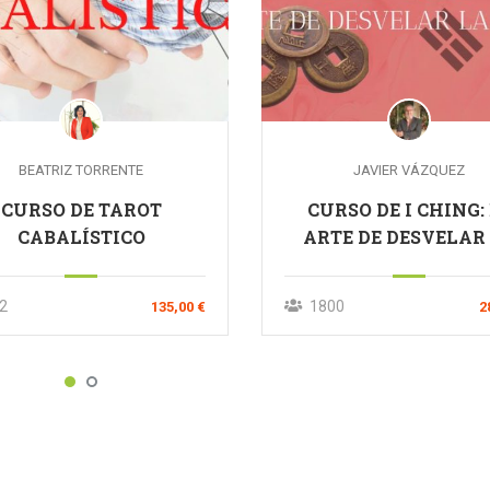
BEATRIZ TORRENTE
JAVIER VÁZQUEZ
CURSO DE TAROT
CURSO DE I CHING:
CABALÍSTICO
ARTE DE DESVELAR
REALIDAD
2
1800
135,00 €
2