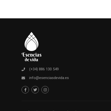
(+34) 886 130 549
info@esenciasdevida.es