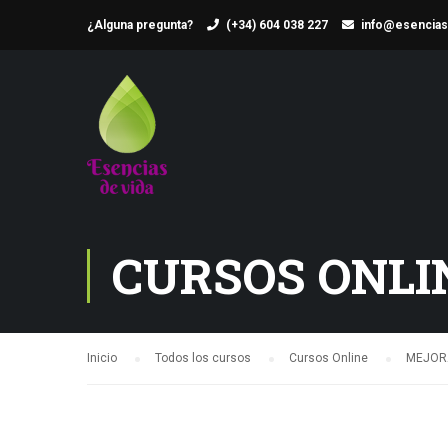
¿Alguna pregunta?
(+34) 604 038 227
info@esencias
CURSOS ONLI
Inicio
Todos los cursos
Cursos Online
MEJOR