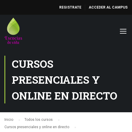
REGISTRATE
ACCEDER AL CAMPUS
CURSOS
PRESENCIALES Y
ONLINE EN DIRECTO
Inicio
Todos los cursos
Cursos presenciales y online en directo