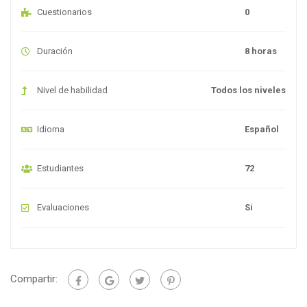
Cuestionarios
0
Duración
8 horas
Nivel de habilidad
Todos los niveles
Idioma
Español
Estudiantes
72
Evaluaciones
Si
Compartir: