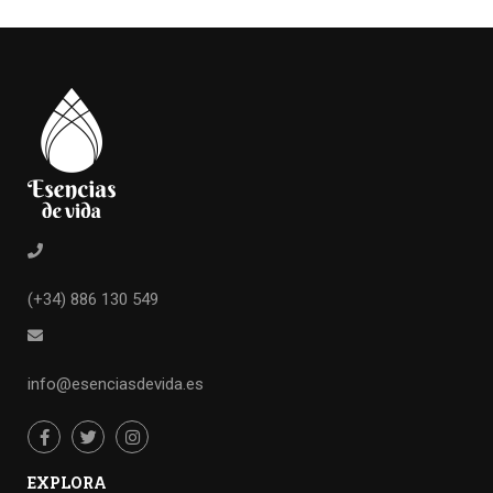
(+34) 886 130 549
info@esenciasdevida.es
EXPLORA