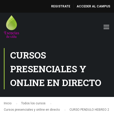
REGISTRATE
ACCEDER AL CAMPUS
CURSOS
PRESENCIALES Y
ONLINE EN DIRECTO
Inicio
Todos los cursos
Cursos presenciales y online en directo
CURSO PENDULO HEBREO 2