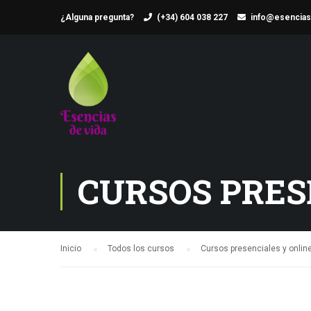
¿Alguna pregunta?
(+34) 604 038 227
info@esencias
CURSOS PRES
Inicio
Todos los cursos
Cursos presenciales y online