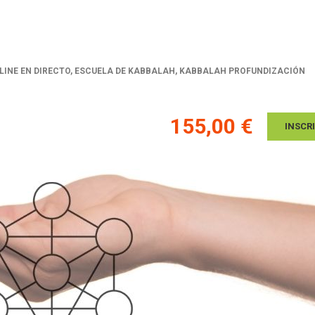
LINE EN DIRECTO
,
ESCUELA DE KABBALAH
,
KABBALAH PROFUNDIZACIÓN
155,00 €
INSCR