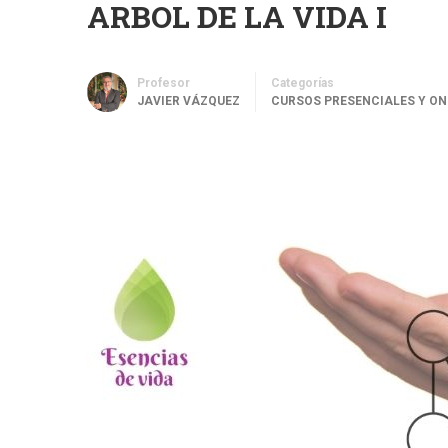
ARBOL DE LA VIDA I
Profesor
Categorías
JAVIER VÁZQUEZ
CURSOS PRESENCIALES Y ON