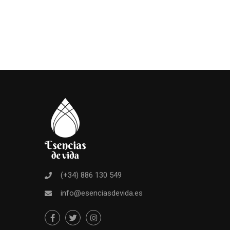
(+34) 886 130 549
info@esenciasdevida.es