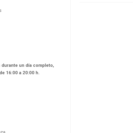
s
 durante un día completo,
de 16:00 a 20:00 h.
nza