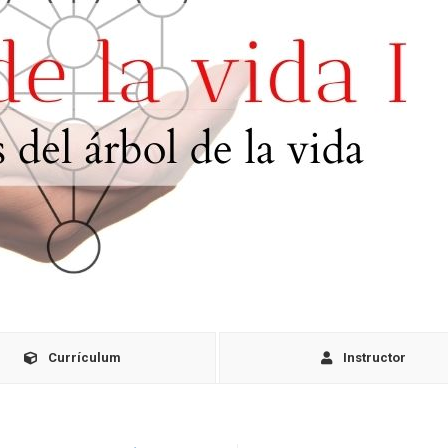
Currículum
Instructor