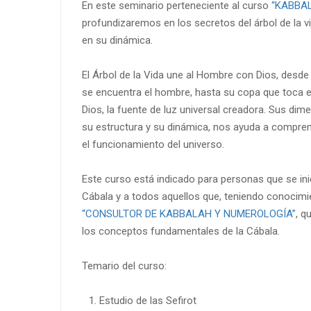
En este seminario perteneciente al curso
“KABBA
profundizaremos en los secretos del árbol de la
en su dinámica.
El Árbol de la Vida une al Hombre con Dios, desde 
se encuentra el hombre, hasta su copa que toca e
Dios, la fuente de luz universal creadora. Sus dime
su estructura y su dinámica, nos ayuda a comprend
el funcionamiento del universo.
Este curso está indicado para personas que se inic
Cábala y a todos aquellos que, teniendo conocimi
“CONSULTOR DE KABBALAH Y NUMEROLOGÍA”
, q
los conceptos fundamentales de la Cábala.
Temario del curso:
Estudio de las Sefirot