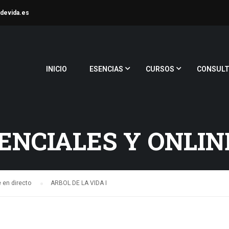
devida.es
INICIO
ESENCIAS
CURSOS
CONSULT
ENCIALES Y ONLIN
 en directo
ARBOL DE LA VIDA I