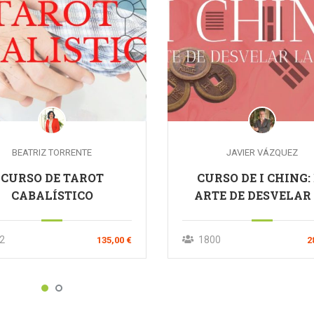
BEATRIZ TORRENTE
JAVIER VÁZQUEZ
CURSO DE TAROT
CURSO DE I CHING:
CABALÍSTICO
ARTE DE DESVELAR
REALIDAD
2
1800
135,00 €
2