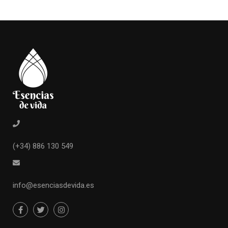
(+34) 886 130 549
info@esenciasdevida.es