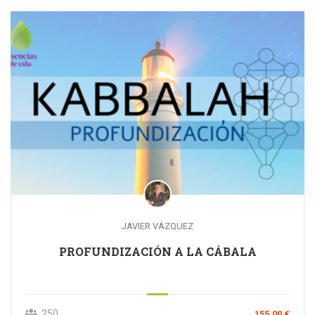
JAVIER VÁZQUEZ
PROFUNDIZACIÓN A LA CÁBALA
250
155,00 €