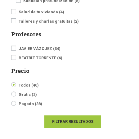
Kabbalah profundización
(8)
Salud de tu vivienda
(4)
Talleres y charlas gratuitas
(2)
Profesores
JAVIER VÁZQUEZ
(34)
BEATRIZ TORRENTE
(6)
Precio
Todos
(40)
Gratis
(2)
Pagado
(38)
FILTRAR RESULTADOS