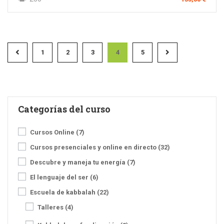
1
2
3
4
5
Categorías del curso
Cursos Online
(7)
Cursos presenciales y online en directo
(32)
Descubre y maneja tu energía
(7)
El lenguaje del ser
(6)
Escuela de kabbalah
(22)
Talleres
(4)