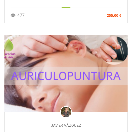
477
255,00 €
JAVIER VÁZQUEZ