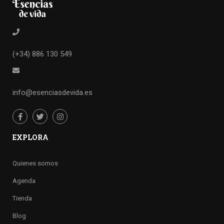
(+34) 886 130 549
info@esenciasdevida.es
EXPLORA
Quienes somos
Agenda
Tienda
Blog