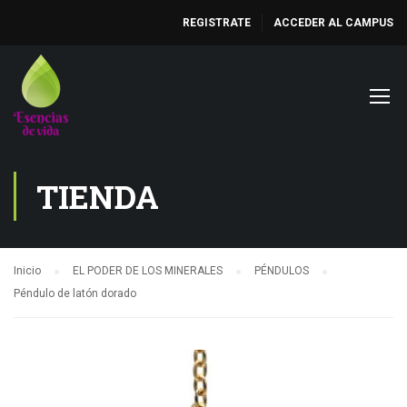
REGISTRATE
ACCEDER AL CAMPUS
TIENDA
Inicio
EL PODER DE LOS MINERALES
PÉNDULOS
Péndulo de latón dorado