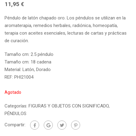
11,95
€
Péndulo de latón chapado oro. Los péndulos se utilizan en la
aromaterapia, remedios herbales, radiónica, homeopatía,
terapia con aceites esenciales, lecturas de cartas y prácticas
de curación.
Tamaño cm: 2.5 péndulo
Tamaño cm: 18 cadena
Material: Latón, Dorado
REF: PHI21004
Agotado
Categorías:
FIGURAS Y OBJETOS CON SIGNIFICADO
,
PÉNDULOS
Compartir: