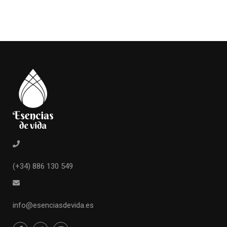
(+34) 886 130 549
info@esenciasdevida.es