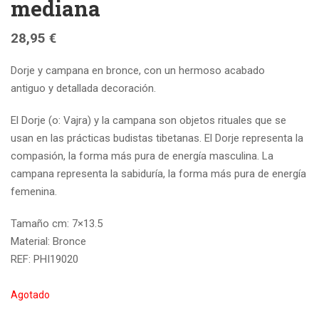
mediana
28,95
€
Dorje y campana en bronce, con un hermoso acabado
antiguo y detallada decoración.
El Dorje (o: Vajra) y la campana son objetos rituales que se
usan en las prácticas budistas tibetanas. El Dorje representa la
compasión, la forma más pura de energía masculina. La
campana representa la sabiduría, la forma más pura de energía
femenina.
Tamaño cm: 7×13.5
Material: Bronce
REF: PHI19020
Agotado